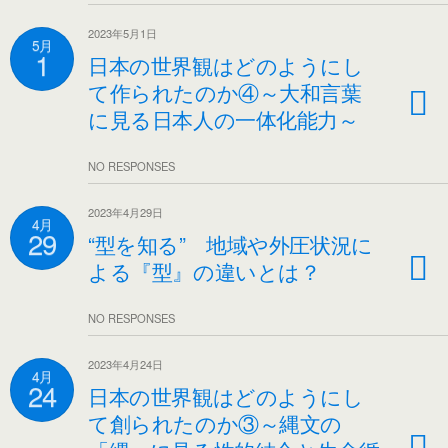
2023年5月1日
5月
1
日本の世界観はどのようにし
て作られたのか④～大和言葉
に見る日本人の一体化能力～
NO RESPONSES
2023年4月29日
4月
29
“型を知る” 地域や外圧状況に
よる『型』の違いとは？
NO RESPONSES
2023年4月24日
4月
24
日本の世界観はどのようにし
て創られたのか③～縄文の