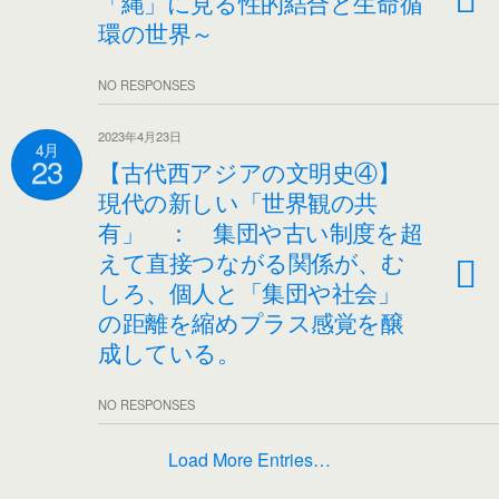
「縄」に見る性的結合と生命循
環の世界～
NO RESPONSES
2023年4月23日
4月
23
【古代西アジアの文明史④】
現代の新しい「世界観の共
有」 ： 集団や古い制度を超
えて直接つながる関係が、む
しろ、個人と「集団や社会」
の距離を縮めプラス感覚を醸
成している。
NO RESPONSES
Load More Entries…