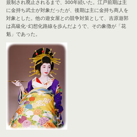
規制され廃止されるまで、300年続いた。江戸前期は主
に金持ち武士が対象だったが、後期は主に金持ち商人を
対象とした。他の遊女屋との競争対策として、吉原遊郭
は高級化･幻想化路線を歩んだようで、その象徴が「花
魁」であった。