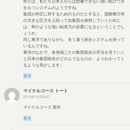
幇とは、私たち日本人からは想像できない強い結びつき
をもつシステムのようですね。
集団が外圧に対するためのものだとすると、国家権力等
の大きな圧力を上回って自集団を維持していくために
は、幇のような強い結束力が必要になるということでし
ょうか。
同じ東洋でありながら、全く違う統合システムを持って
いるんですね。
東洋のなかで、各地域ごとの集団統合の手法を見ていく
と日本の集団統合がどのようなものか、よりわかってく
るような気がします。
返信
マイケルコース トート
2013年10月24日
マイケルコース 新作
返信